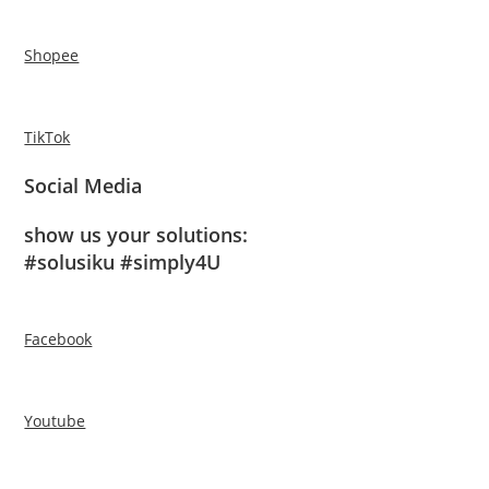
Shopee
TikTok
Social Media
show us your solutions:
#solusiku #simply4U
Facebook
Youtube