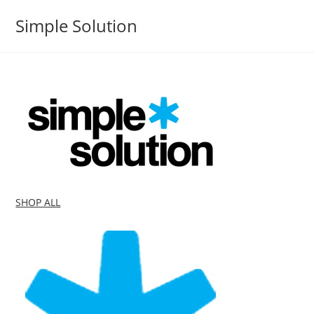
Skip
Simple Solution
to
content
SHOP ALL